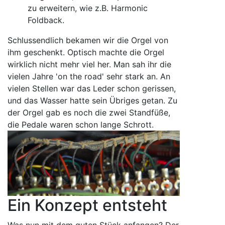
zu erweitern, wie z.B. Harmonic
Foldback.
Schlussendlich bekamen wir die Orgel von
ihm geschenkt. Optisch machte die Orgel
wirklich nicht mehr viel her. Man sah ihr die
vielen Jahre 'on the road' sehr stark an. An
vielen Stellen war das Leder schon gerissen,
und das Wasser hatte sein Übriges getan. Zu
der Orgel gab es noch die zwei Standfüße,
die Pedale waren schon lange Schrott.
Ein Konzept entsteht
Was nun mit dem guten Stück anfangen? Der