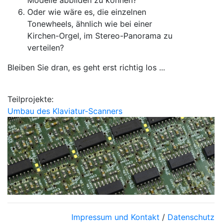
Oder wie wäre es, die einzelnen
Tonewheels, ähnlich wie bei einer
Kirchen-Orgel, im Stereo-Panorama zu
verteilen?
Bleiben Sie dran, es geht erst richtig los ...
Teilprojekte:
Umbau des Klaviatur-Scanners
Impressum und Kontakt
/
Datenschutz