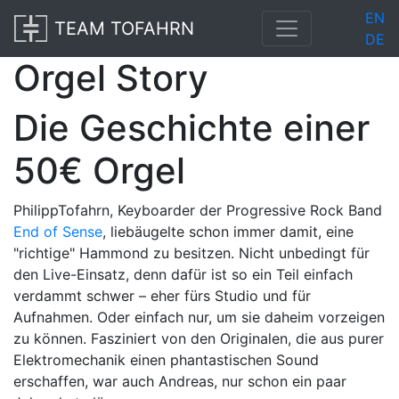
EN
TEAM TOFAHRN
DE
Orgel Story
Die Geschichte einer
50€ Orgel
PhilippTofahrn, Keyboarder der Progressive Rock Band
End of Sense
, liebäugelte schon immer damit, eine
"richtige" Hammond zu besitzen. Nicht unbedingt für
den Live-Einsatz, denn dafür ist so ein Teil einfach
verdammt schwer – eher fürs Studio und für
Aufnahmen. Oder einfach nur, um sie daheim vorzeigen
zu können. Fasziniert von den Originalen, die aus purer
Elektromechanik einen phantastischen Sound
erschaffen, war auch Andreas, nur schon ein paar